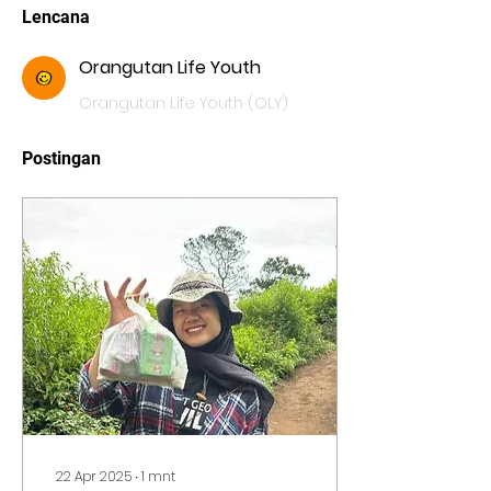
Lencana
Orangutan Life Youth
Orangutan Life Youth (OLY)
Postingan
22 Apr 2025
∙
1
mnt