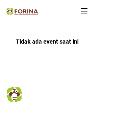
Tidak ada event saat ini
Forum Konservasi
Orangutan
Indonesia