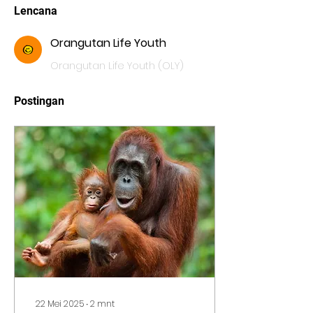
Lencana
Orangutan Life Youth
Orangutan Life Youth (OLY)
Postingan
22 Mei 2025
∙
2
mnt